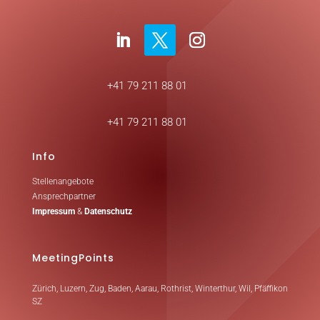
+41 79 211 88 01
+41 79 211 88 01
Info
Stellenangebote
Ansprechpartner
Impressum
&
Datenschutz
MeetingPoints
Zürich, Luzern, Zug, Baden, Aarau, Rothrist, Winterthur, Wil, Pfäffikon
SZ