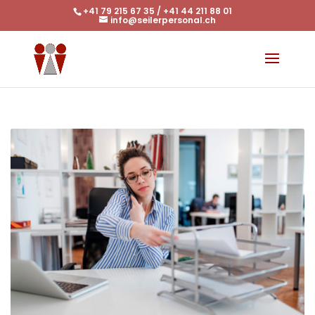
+41 79 215 67 35 / +41 44 211 88 01
info@seilerpersonal.ch