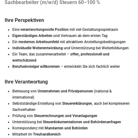
Sachbearbeiter (m/w/d) Steuern 60–100 %
Ihre Perspektiven
Eine
verantwortungsvolle Position
mit viel Gestaltungsspielraum
Eigenständiges Arbeiten
und Vertrauen ab dem ersten Tag
Ein
modernes Arbeitsumfeld
mit attraktiven Anstellungsbedingungen
Individuelle Weiterentwicklung
und Unterstützung bei Weiterbildungen
Ein Team, das zusammenarbeitet –
offen, professionell und
wertschätzend
Berufseinsteiger willkommen
– entwickeln Sie sich fachlich weiter
Ihre Verantwortung
Betreuung von
Unternehmen und Privatpersonen
(national &
international)
Selbstständige Erstellung von
Steuererklärungen
, auch bei komplexeren
Sachverhalten
Prüfung von
Steuerrechnungen und Veranlagungen
Unterstützung bei
Steuerdokumentationen und Behördenanfragen
Korrespondenz mit
Mandanten und Behörden
Mitarbeit im
Treuhandbereich