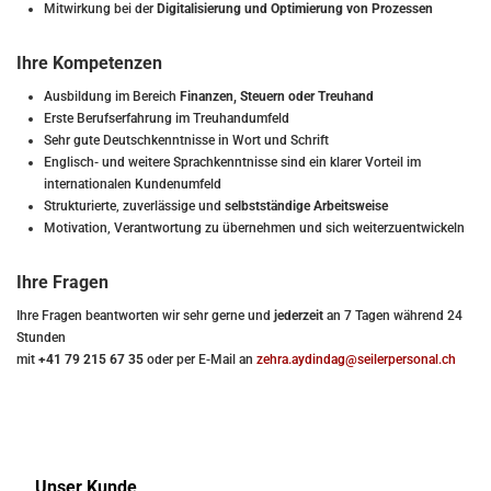
Mitwirkung bei der
Digitalisierung und Optimierung von Prozessen
Ihre Kompetenzen
Ausbildung im Bereich
Finanzen, Steuern oder Treuhand
Erste Berufserfahrung im Treuhandumfeld
Sehr gute Deutschkenntnisse in Wort und Schrift
Englisch- und weitere Sprachkenntnisse sind ein klarer Vorteil im
internationalen Kundenumfeld
Strukturierte, zuverlässige und
selbstständige Arbeitsweise
Motivation, Verantwortung zu übernehmen und sich weiterzuentwickeln
Ihre Fragen
Ihre Fragen beantworten wir sehr gerne und
jederzeit
an 7 Tagen während 24
Stunden
mit
+41 79 215 67 35
oder per E-Mail an
zehra.aydindag@seilerpersonal.ch
Unser Kunde