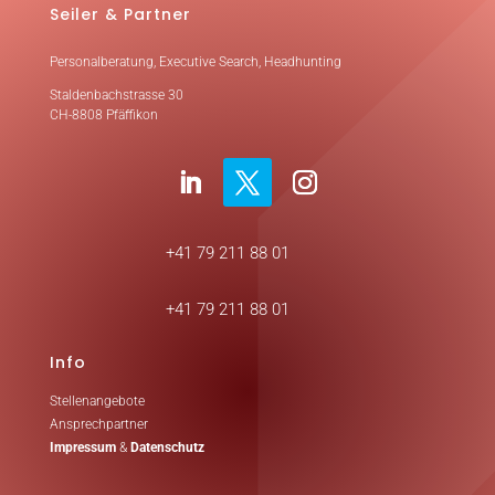
Seiler & Partner
Personalberatung, Executive Search, Headhunting
Staldenbachstrasse 30
CH-8808 Pfäffikon
+41 79 211 88 01
+41 79 211 88 01
Info
Stellenangebote
Ansprechpartner
Impressum
&
Datenschutz