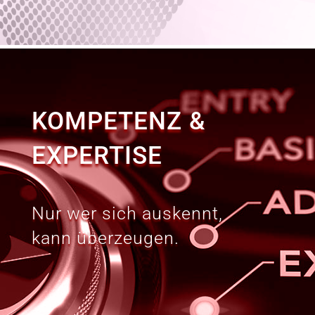
KOMPETENZ &
EXPERTISE
Nur wer sich auskennt,
kann überzeugen.