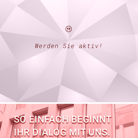
|
Werden Sie aktiv!
SO EINFACH BEGINNT
IHR DIALOG MIT UNS.