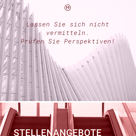
|
Lassen Sie sich nicht
vermitteln.
Prüfen Sie Perspektiven!
STELLENANGEBOTE