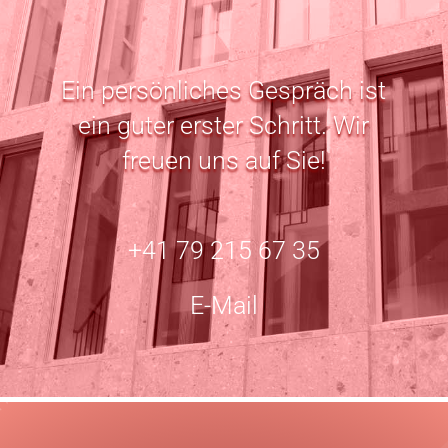
Ein persönliches Gespräch ist
ein guter erster Schritt. Wir
freuen uns auf Sie!
+41 79 215 67 35
E-Mail